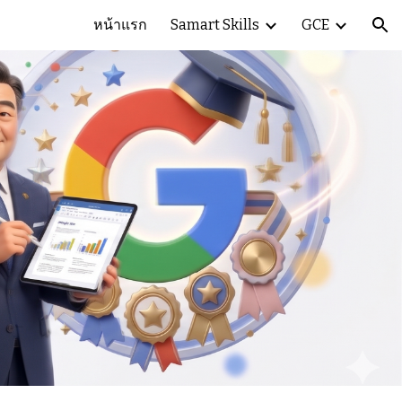
หน้าแรก
Samart Skills
GCE
ion