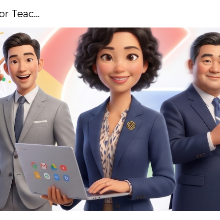
Google Certified Educator for Teacher
ip to main content
Skip to navigat