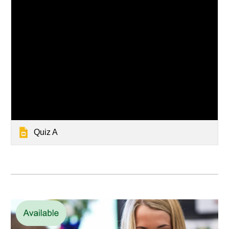
Quiz A