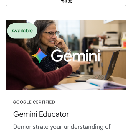
เริ่มเลย