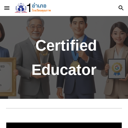
Skip to main content
Skip to navigation
Certified
Educator