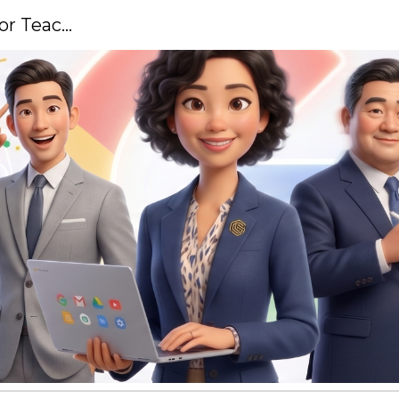
Google Certified Educator for Teacher
ip to main content
Skip to navigat