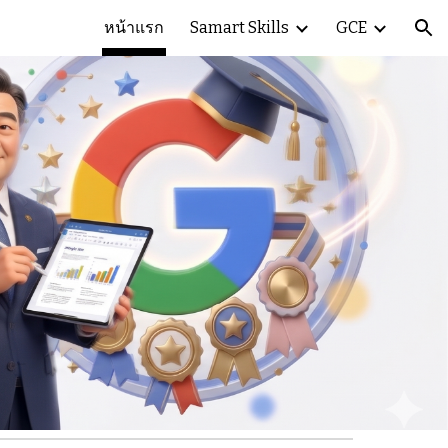
หน้าแรก
Samart Skills
GCE
ion